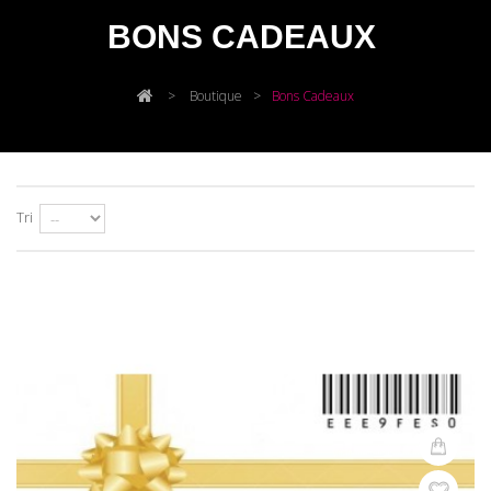
BONS CADEAUX
>
Boutique
>
Bons Cadeaux
Tri