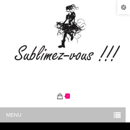
0
MENU