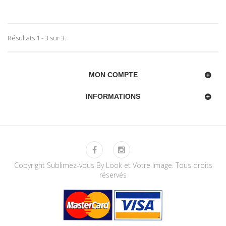
Résultats 1 - 3 sur 3.
MON COMPTE
INFORMATIONS
Copyright Sublimez-vous By Look et Votre Image. Tous droits
réservés