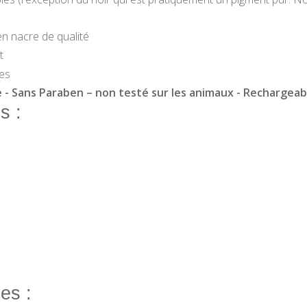
en nacre de qualité
t
les
 - Sans Paraben – non testé sur les animaux - Rechargeab
s :
es :