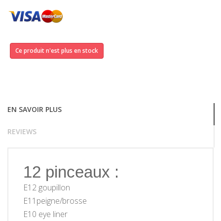
Ce produit n'est plus en stock
EN SAVOIR PLUS
REVIEWS
12 pinceaux :
E12 goupillon
E11peigne/brosse
E10 eye liner