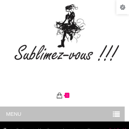
0
MENU