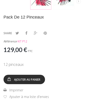
Pack De 12 Pinceaux
SHARE
Référence
KIT P12
129,00 €
TTC
12 pinceaux
AJOUTER AU PANIER
Imprimer
Ajouter à ma liste d'envies