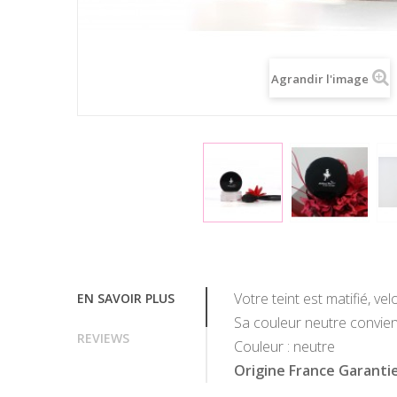
Agrandir l'image
Votre teint est matifié, v
EN SAVOIR PLUS
Sa couleur neutre convien
REVIEWS
Couleur : neutre
Origine France Garantie