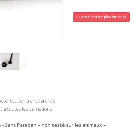
Ce produit n'est plus en stock
elouté tout en transparence.
t à toutes les carnations
 - Sans Paraben – non testé sur les animaux –