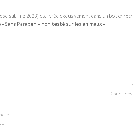
e sublime 2023) est livrée exclusivement dans un boitier rech
 - Sans Paraben – non testé sur les animaux -
C
Conditions 
nelles
on