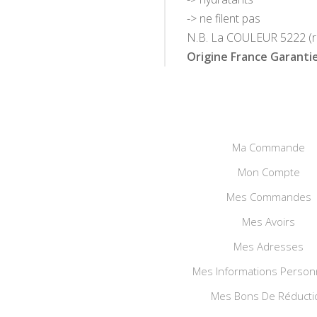
-> ne filent pas
N.B. La COULEUR 5222 (ros
Origine France Garantie
Ma Commande
Mon Compte
Mes Commandes
Mes Avoirs
Mes Adresses
Mes Informations Person
Mes Bons De Réducti