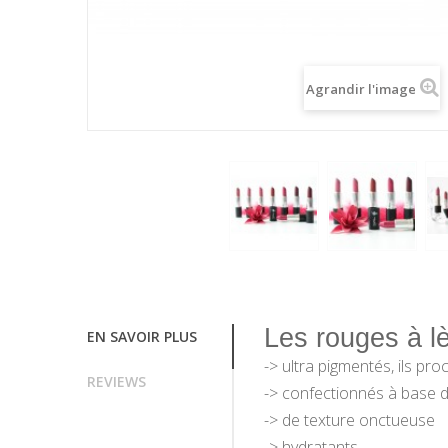
Agrandir l'image
Les rouges à l
EN SAVOIR PLUS
-> ultra pigmentés, ils pr
REVIEWS
-> confectionnés à
base d
-> de texture onctueuse
-> hydratants