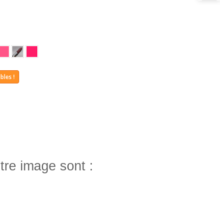
bles !
tre image sont :