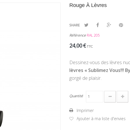
Rouge À Lèvres
SHARE
Référence
RAL 205
24,00 €
TTC
Dessinez-vous des lèvres
nu
lèvres « Sublimez Vous!!! B
gorgé de plaisir.
Quantité
Imprimer
Ajouter à ma liste d'envies