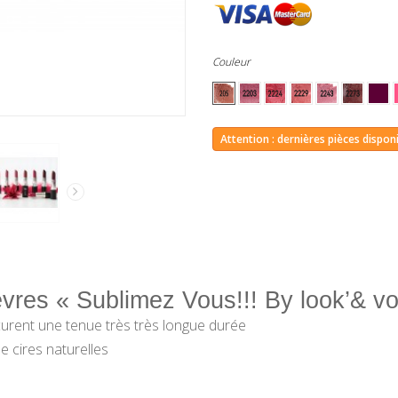
Couleur
Attention : dernières pièces disponi
èvres « Sublimez Vous!!! By look’& vo
ocurent une tenue très
très
longue durée
e cires
naturelles