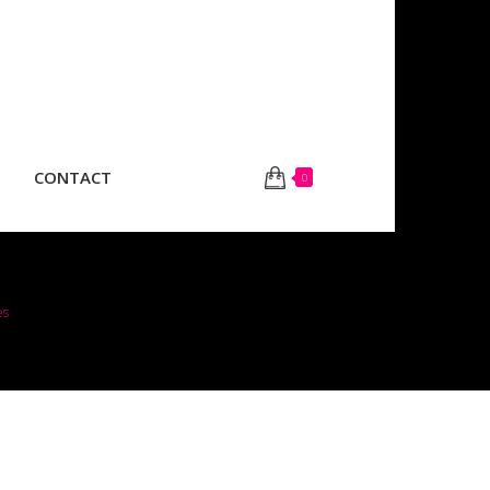
CONTACT
0
es